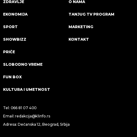
ZDRAVLJE
O NAMA
EKONOMIJA
TANJUG TV PROGRAM
SPORT
MARKETING
SHOWBIZZ
KONTAKT
PRIČE
SLOBODNO VREME
FUN BOX
KULTURA I UMETNOST
Tel:
066 81 07 400
Email:
redakcija@k1info.rs
Adresa: Dečanska 12, Beograd, Srbija