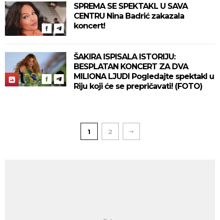
SPREMA SE SPEKTAKL U SAVA
CENTRU Nina Badrić zakazala
koncert!
ŠAKIRA ISPISALA ISTORIJU:
BESPLATAN KONCERT ZA DVA
MILIONA LJUDI Pogledajte spektakl u
Riju koji će se prepričavati! (FOTO)
1
2