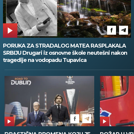
PORUKA ZA STRADALOG MATEA RASPLAKALA
SRBIJU Drugari iz osnovne škole neutešni nakon
tragedije na vodopadu Tupavica