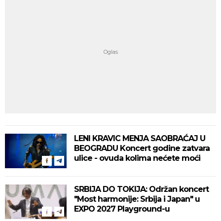
LENI KRAVIC MENJA SAOBRAĆAJ U
BEOGRADU Koncert godine zatvara
ulice - ovuda kolima nećete moći
SRBIJA DO TOKIJA: Održan koncert
"Most harmonije: Srbija i Japan" u
EXPO 2027 Playground-u