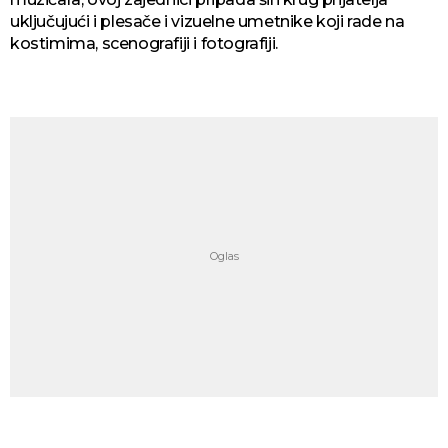
uključujući i plesače i vizuelne umetnike koji rade na
kostimima, scenografiji i fotografiji.