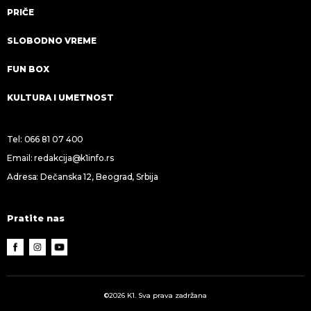
PRIČE
SLOBODNO VREME
FUN BOX
KULTURA I UMETNOST
Tel:
066 81 07 400
Email:
redakcija@k1info.rs
Adresa: Dečanska 12, Beograd, Srbija
Pratite nas
©2026 K1. Sva prava zadržana