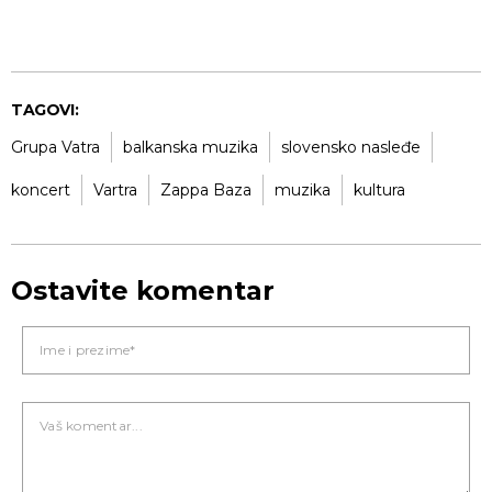
TAGOVI:
Grupa Vatra
balkanska muzika
slovensko nasleđe
koncert
Vartra
Zappa Baza
muzika
kultura
Ostavite komentar