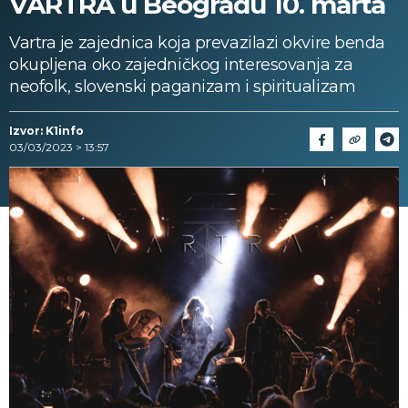
VARTRA u Beogradu 10. marta
Vartra je zajednica koja prevazilazi okvire benda
okupljena oko zajedničkog interesovanja za
neofolk, slovenski paganizam i spiritualizam
Izvor: K1info
03/03/2023 > 13:57