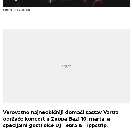
Foto: Nikola Vidojević
Verovatno najneobičniji domaći sastav Vartra
održaće koncert u Zappa Bazi 10. marta, a
specijalni gosti biće Dj Tebra & Tippstrip.