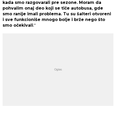
kada smo razgovarali pre sezone. Moram da
pohvalim onaj deo koji se tiče autobusa, gde
smo ranije imali problema. Tu su šalteri otvoreni
i sve funkcioniše mnogo bolje i brže nego što
smo očekivali
.“