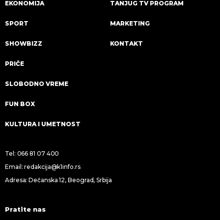
EKONOMIJA
TANJUG TV PROGRAM
SPORT
MARKETING
SHOWBIZZ
KONTAKT
PRIČE
SLOBODNO VREME
FUN BOX
KULTURA I UMETNOST
Tel:
066 81 07 400
Email:
redakcija@k1info.rs
Adresa: Dečanska 12, Beograd, Srbija
Pratite nas