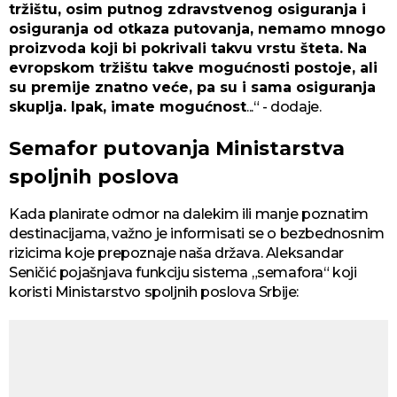
tržištu, osim putnog zdravstvenog osiguranja i
osiguranja od otkaza putovanja, nemamo mnogo
proizvoda koji bi pokrivali takvu vrstu šteta. Na
evropskom tržištu takve mogućnosti postoje, ali
su premije znatno veće, pa su i sama osiguranja
skuplja. Ipak, imate mogućnost
...“ - dodaje.
Semafor putovanja Ministarstva
spoljnih poslova
Kada planirate odmor na dalekim ili manje poznatim
destinacijama, važno je informisati se o bezbednosnim
rizicima koje prepoznaje naša država. Aleksandar
Seničić pojašnjava funkciju sistema „semafora“ koji
koristi Ministarstvo spoljnih poslova Srbije: