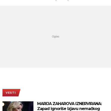
VESTI
MARIJA ZAHAROVA IZNERVIRANA:
Zapad ignoriše izjavu nemačkog