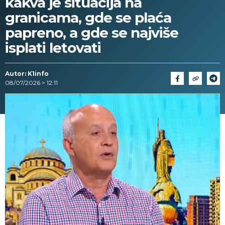
kakva je situacija na
granicama, gde se plaća
papreno, a gde se najviše
isplati letovati
Autor: K1info
08/07/2026 > 12:11