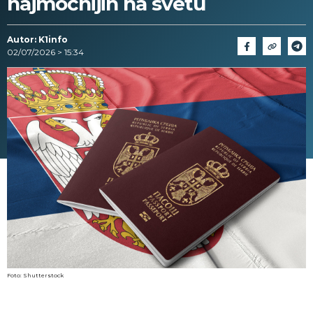
najmoćnijih na svetu
Autor: K1info
02/07/2026 > 15:34
Foto: Shutterstock