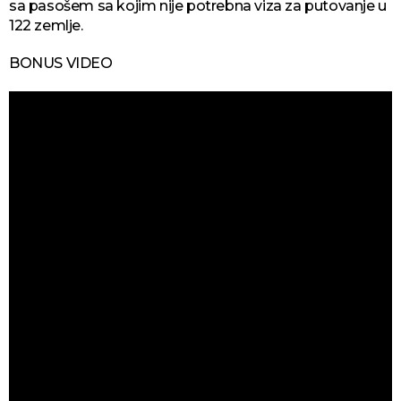
sa pasošem sa kojim nije potrebna viza za putovanje u
122 zemlje.
BONUS VIDEO