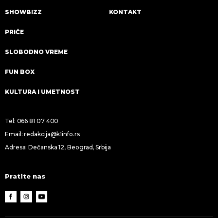
SHOWBIZZ
KONTAKT
PRIČE
SLOBODNO VREME
FUN BOX
KULTURA I UMETNOST
Tel:
066 81 07 400
Email:
redakcija@k1info.rs
Adresa: Dečanska 12, Beograd, Srbija
Pratite nas