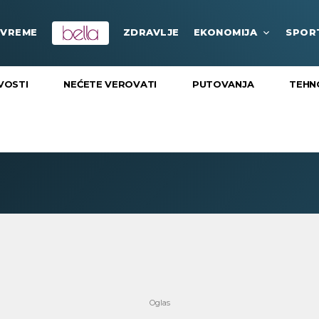
VREME
ZDRAVLJE
EKONOMIJA
SPOR
VOSTI
NEĆETE VEROVATI
PUTOVANJA
TEHN