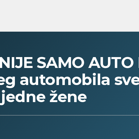
NIJE SAMO AUTO 
eg automobila svet
 jedne žene