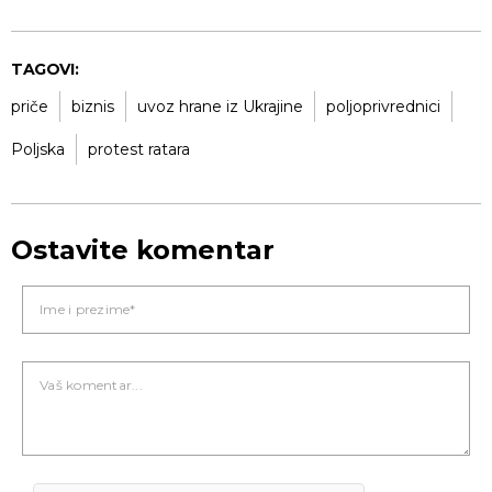
TAGOVI:
priče
biznis
uvoz hrane iz Ukrajine
poljoprivrednici
Poljska
protest ratara
Ostavite komentar