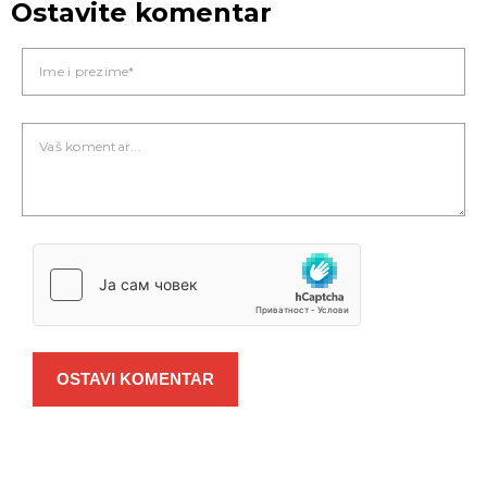
Ostavite komentar
OSTAVI KOMENTAR