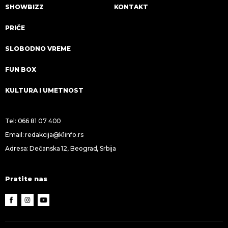
SHOWBIZZ
KONTAKT
PRIČE
SLOBODNO VREME
FUN BOX
KULTURA I UMETNOST
Tel:
066 81 07 400
Email:
redakcija@k1info.rs
Adresa: Dečanska 12, Beograd, Srbija
Pratite nas