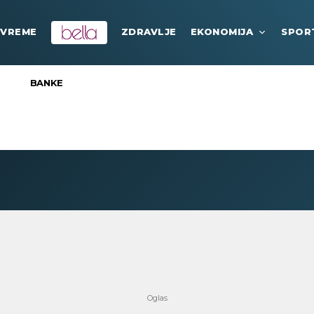
VREME
ZDRAVLJE
EKONOMIJA
SPOR
BANKE