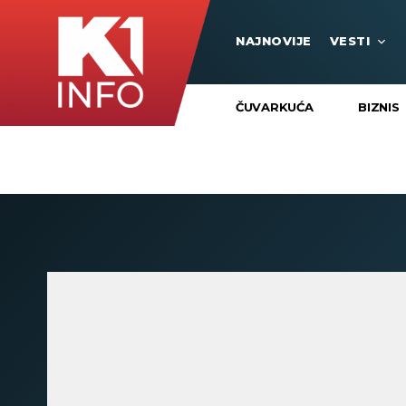
NAJNOVIJE
VESTI
ČUVARKUĆA
BIZNIS