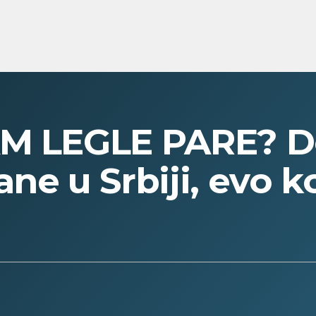
AM LEGLE PARE? Do
ne u Srbiji, evo ko 