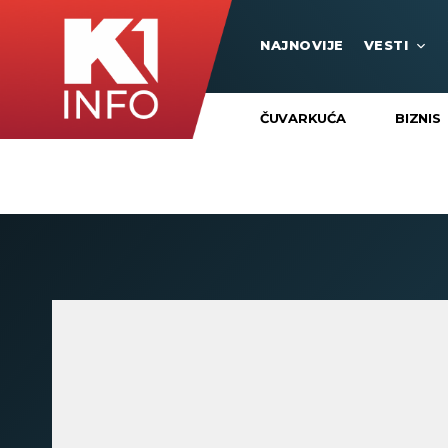
NAJNOVIJE
VESTI
ČUVARKUĆA
BIZNIS