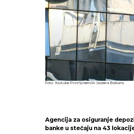
Foto: Youtube PrintScreen/Al Jazeera Balkans
Agencija za osiguranje depozi
banke u stečaju na 43 lokacij