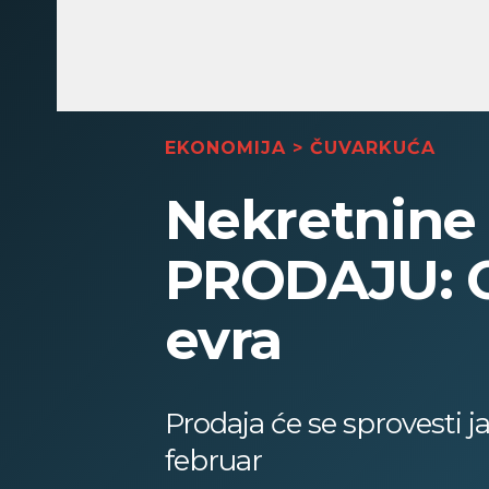
EKONOMIJA
>
ČUVARKUĆA
Nekretnine
PRODAJU: Ce
evra
Prodaja će se sprovesti 
februar