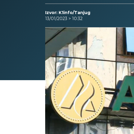
Izvor: K1info/Tanjug
13/01/2023 > 10:32