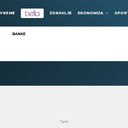
VREME
ZDRAVLJE
EKONOMIJA
SPOR
BANKE