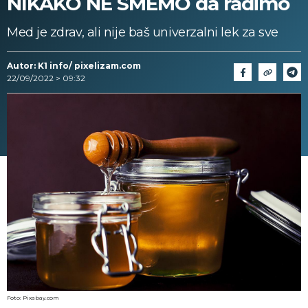
NIKAKO NE SMEMO da radimo
Med je zdrav, ali nije baš univerzalni lek za sve
Autor: K1 info/ pixelizam.com
22/09/2022 > 09:32
Foto: Pixabay.com