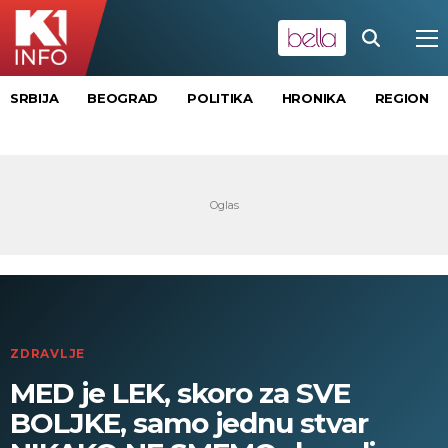
SRBIJA
BEOGRAD
POLITIKA
HRONIKA
REGION
ZDRAVLJE
MED je LEK, skoro za SVE
BOLJKE, samo jednu stvar