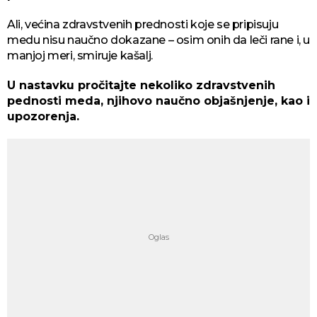
Ali, većina zdravstvenih prednosti koje se pripisuju
medu nisu naučno dokazane – osim onih da leči rane i, u
manjoj meri, smiruje kašalj.
U nastavku pročitajte nekoliko zdravstvenih
pednosti meda, njihovo naučno objašnjenje, kao i
upozorenja.