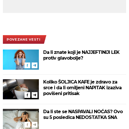
POVEZANE VESTI
Da li znate koji je NAJJEFTINIJI LEK
protiv glavobolje?
Koliko ŠOLJICA KAFE je zdravo za
srce i da li omiljeni NAPITAK izaziva
povišeni pritisak
Da li ste se NASPAVALI NOĆAS? Ovo
su 5 posledica NEDOSTATKA SNA