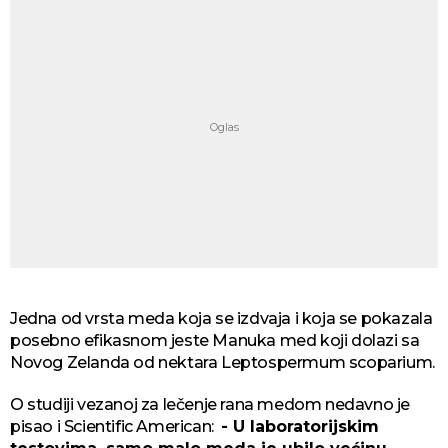
Jedna od vrsta meda koja se izdvaja i koja se pokazala
posebno efikasnom jeste Manuka med koji dolazi sa
Novog Zelanda od nektara Leptospermum scoparium.
O studiji vezanoj za lečenje rana medom nedavno je
pisao i Scientific American:
- U laboratorijskim