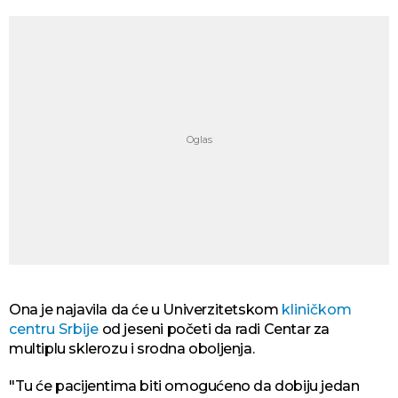
Ona je najavila da će u Univerzitetskom
kliničkom
centru Srbije
od jeseni početi da radi Centar za
multiplu sklerozu i srodna oboljenja.
"Tu će pacijentima biti omogućeno da dobiju jedan