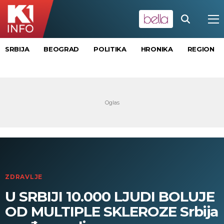
SRBIJA
BEOGRAD
POLITIKA
HRONIKA
REGION
ZDRAVLJE
U SRBIJI 10.000 LJUDI BOLUJE
OD MULTIPLE SKLEROZE Srbija