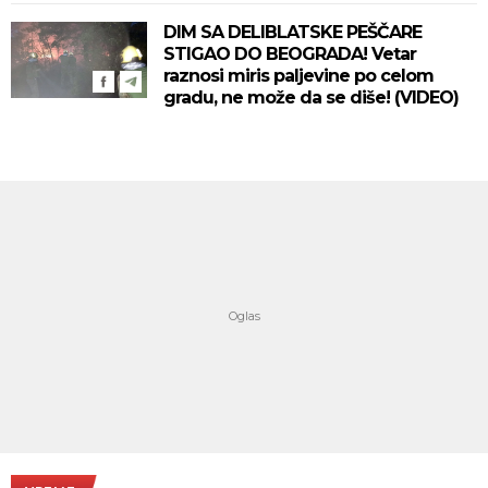
DIM SA DELIBLATSKE PEŠČARE
STIGAO DO BEOGRADA! Vetar
raznosi miris paljevine po celom
gradu, ne može da se diše! (VIDEO)