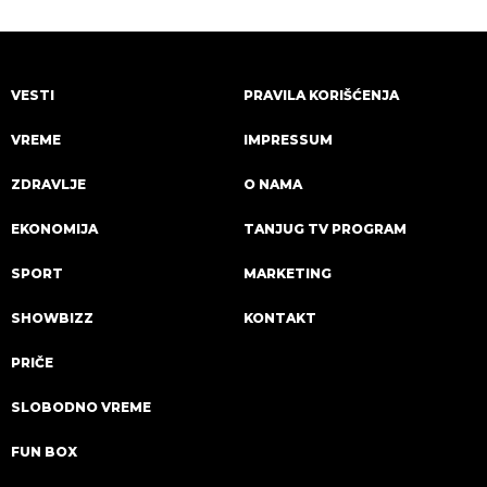
VESTI
PRAVILA KORIŠĆENJA
VREME
IMPRESSUM
ZDRAVLJE
O NAMA
EKONOMIJA
TANJUG TV PROGRAM
SPORT
MARKETING
SHOWBIZZ
KONTAKT
PRIČE
SLOBODNO VREME
FUN BOX