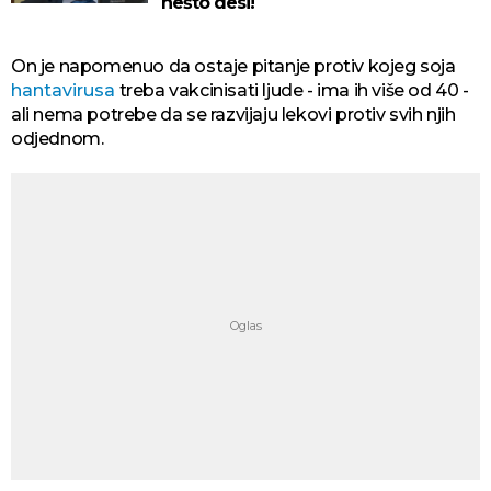
nešto desi!
On je napomenuo da ostaje pitanje protiv kojeg soja
hantavirusa
treba vakcinisati ljude - ima ih više od 40 -
ali nema potrebe da se razvijaju lekovi protiv svih njih
odjednom.