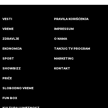
VESTI
PRAVILA KORIŠĆENJA
VREME
IMPRESSUM
ZDRAVLJE
O NAMA
EKONOMIJA
TANJUG TV PROGRAM
SPORT
MARKETING
SHOWBIZZ
KONTAKT
PRIČE
SLOBODNO VREME
FUN BOX
KULTURA I UMETNOST