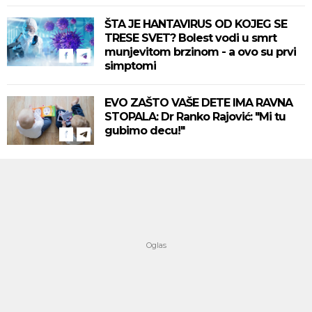
ŠTA JE HANTAVIRUS OD KOJEG SE
TRESE SVET? Bolest vodi u smrt
munjevitom brzinom - a ovo su prvi
simptomi
EVO ZAŠTO VAŠE DETE IMA RAVNA
STOPALA: Dr Ranko Rajović: "Mi tu
gubimo decu!"