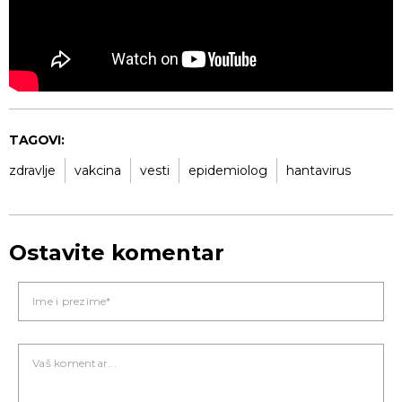
TAGOVI:
zdravlje
vakcina
vesti
epidemiolog
hantavirus
Ostavite komentar