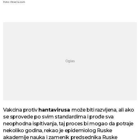
Foto: Pexels.com
Vakcina protiv
hantavirusa
može biti razvijena, ali ako
se sprovede po svim standardima i prođe sva
neophodna ispitivanja, taj proces bi mogao da potraje
nekoliko godina, rekao je epidemiolog Ruske
akademije nauka i zamenik predsednika Ruske