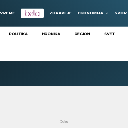
VREME
ZDRAVLJE
EKONOMIJA
SPOR
POLITIKA
HRONIKA
REGION
SVET