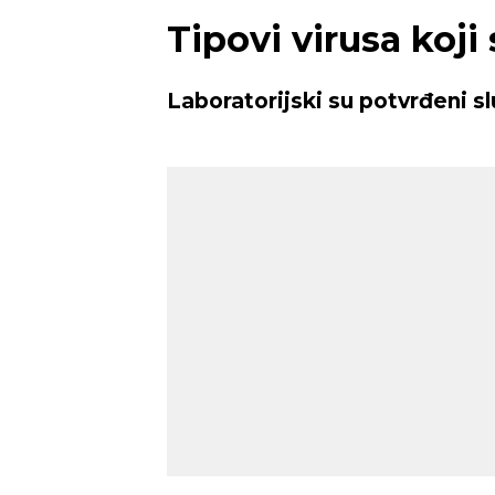
Tipovi virusa koji
Laboratorijski su potvrđeni sl