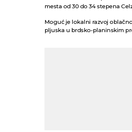
mesta od 30 do 34 stepena Celz
Moguć je lokalni razvoj oblačnos
pljuska u brdsko-planinskim pre