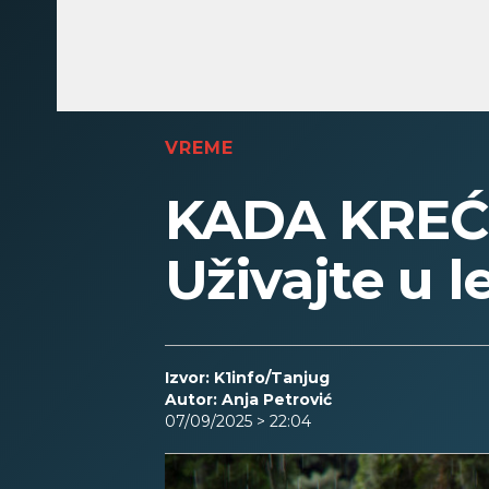
VREME
KADA KREĆU
Uživajte u
Izvor: K1info/Tanjug
Autor: Anja Petrović
07/09/2025 > 22:04