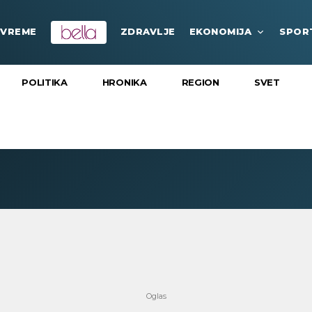
VREME
ZDRAVLJE
EKONOMIJA
SPOR
POLITIKA
HRONIKA
REGION
SVET