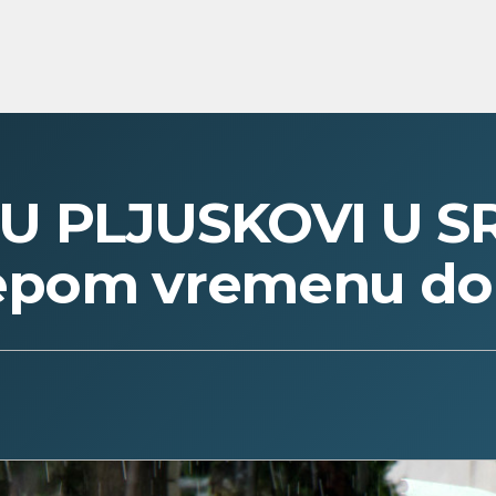
 PLJUSKOVI U SR
 lepom vremenu do