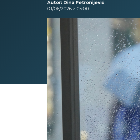
Autor: Dina Petronijević
01/06/2026 > 05:00