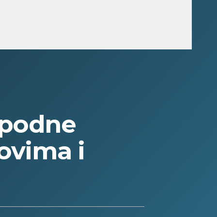
 podne
ovima i