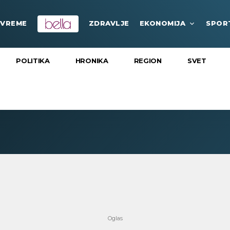
VREME
ZDRAVLJE
EKONOMIJA
SPOR
POLITIKA
HRONIKA
REGION
SVET