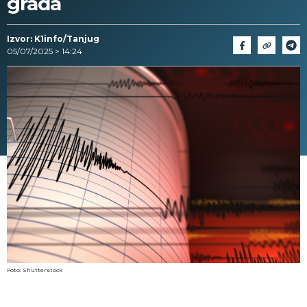
grada
Izvor: K1info/Tanjug
05/07/2025 > 14:24
Foto: Shutterstock