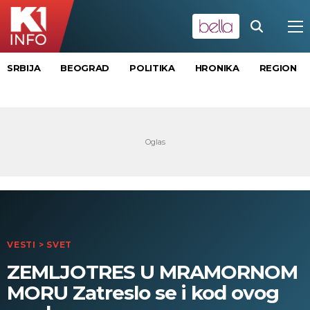
SRBIJA
BEOGRAD
POLITIKA
HRONIKA
REGION
VESTI
>
SVET
ZEMLJOTRES U MRAMORNOM
MORU Zatreslo se i kod ovog