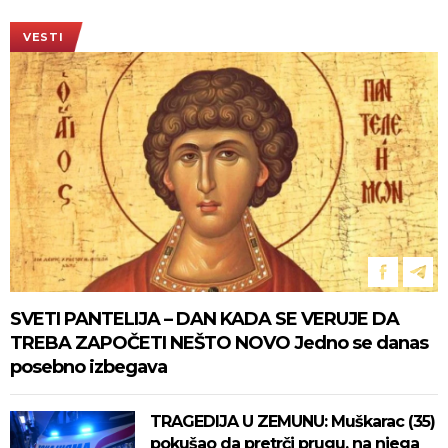
VESTI
SVETI PANTELIJA – DAN KADA SE VERUJE DA
TREBA ZAPOČETI NEŠTO NOVO Jedno se danas
posebno izbegava
TRAGEDIJA U ZEMUNU: Muškarac (35)
pokušao da pretrči prugu, na njega