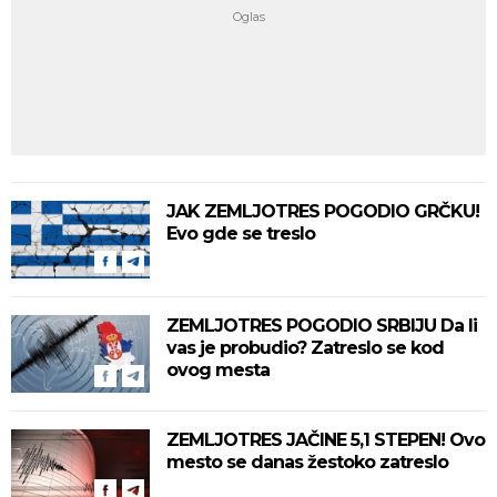
JAK ZEMLJOTRES POGODIO GRČKU!
Evo gde se treslo
ZEMLJOTRES POGODIO SRBIJU Da li
vas je probudio? Zatreslo se kod
ovog mesta
ZEMLJOTRES JAČINE 5,1 STEPEN! Ovo
mesto se danas žestoko zatreslo