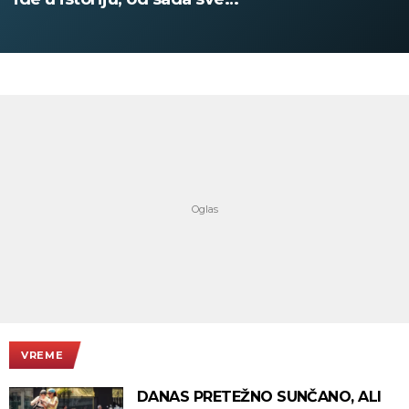
digitalno
VREME
DANAS PRETEŽNO SUNČANO, ALI