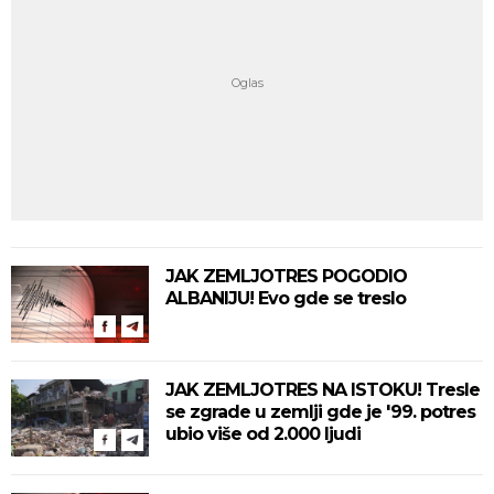
JAK ZEMLJOTRES POGODIO
ALBANIJU! Evo gde se treslo
JAK ZEMLJOTRES NA ISTOKU! Tresle
se zgrade u zemlji gde je '99. potres
ubio više od 2.000 ljudi