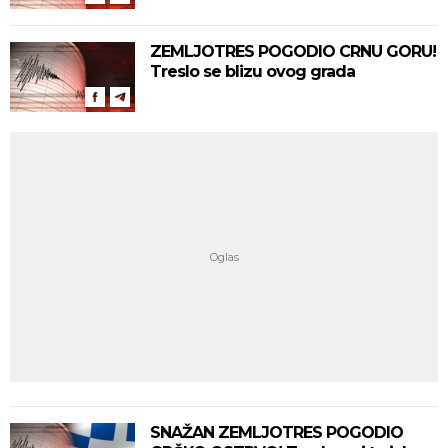
ZEMLJOTRES POGODIO CRNU GORU!
Treslo se blizu ovog grada
SNAŽAN ZEMLJOTRES POGODIO