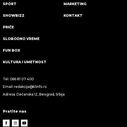
SPORT
MARKETING
SHOWBIZZ
KONTAKT
PRIČE
SLOBODNO VREME
FUN BOX
KULTURA I UMETNOST
Tel:
066 81 07 400
Email:
redakcija@k1info.rs
Adresa: Dečanska 12, Beograd, Srbija
Pratite nas