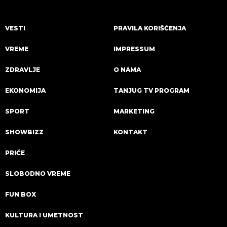
VESTI
PRAVILA KORIŠĆENJA
VREME
IMPRESSUM
ZDRAVLJE
O NAMA
EKONOMIJA
TANJUG TV PROGRAM
SPORT
MARKETING
SHOWBIZZ
KONTAKT
PRIČE
SLOBODNO VREME
FUN BOX
KULTURA I UMETNOST