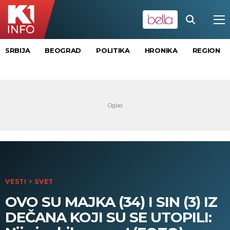
SRBIJA
BEOGRAD
POLITIKA
HRONIKA
REGION
VESTI
>
SVET
OVO SU MAJKA (34) I SIN (3) IZ
DEČANA KOJI SU SE UTOPILI: