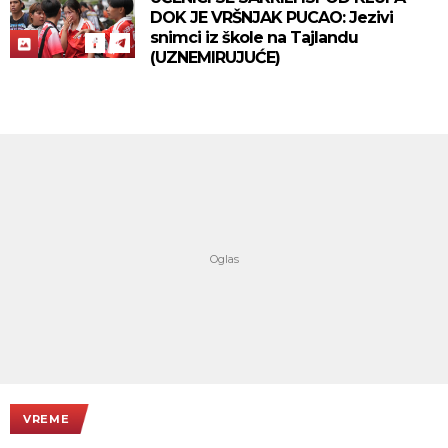
DOK JE VRŠNJAK PUCAO: Jezivi
snimci iz škole na Tajlandu
(UZNEMIRUJUĆE)
VREME