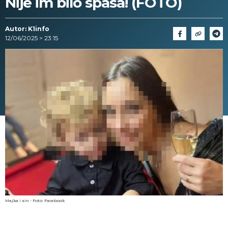
Nije im bilo spasa! (FOTO)
Autor: K1info
12/06/2025 > 23:15
Majka i sin - Foto: Facebook