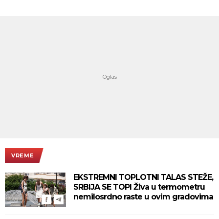
VREME
EKSTREMNI TOPLOTNI TALAS STEŽE,
SRBIJA SE TOPI Živa u termometru
nemilosrdno raste u ovim gradovima