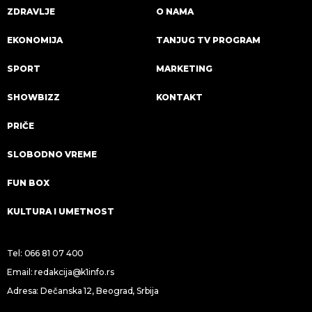
ZDRAVLJE
O NAMA
EKONOMIJA
TANJUG TV PROGRAM
SPORT
MARKETING
SHOWBIZZ
KONTAKT
PRIČE
SLOBODNO VREME
FUN BOX
KULTURA I UMETNOST
Tel:
066 81 07 400
Email:
redakcija@k1info.rs
Adresa: Dečanska 12, Beograd, Srbija