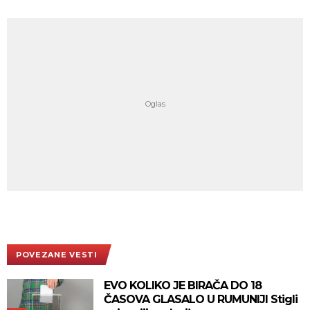
POVEZANE VESTI
EVO KOLIKO JE BIRAČA DO 18
ČASOVA GLASALO U RUMUNIJI Stigli