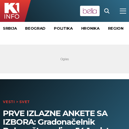
SRBIJA
BEOGRAD
POLITIKA
HRONIKA
REGION
VESTI
>
SVET
PRVE IZLAZNE ANKETE SA
IZBORA: Gradonačelnik