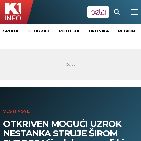
SRBIJA
BEOGRAD
POLITIKA
HRONIKA
REGION
VESTI
>
SVET
OTKRIVEN MOGUĆI UZROK
NESTANKA STRUJE ŠIROM