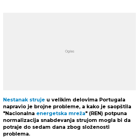
Nestanak struje
u velikim delovima Portugala
napravio je brojne probleme, a kako je saopštila
"Nacionalna
energetska mreža
" (REN) potpuna
normalizacija snabdevanja strujom mogla bi da
potraje do sedam dana zbog složenosti
problema.