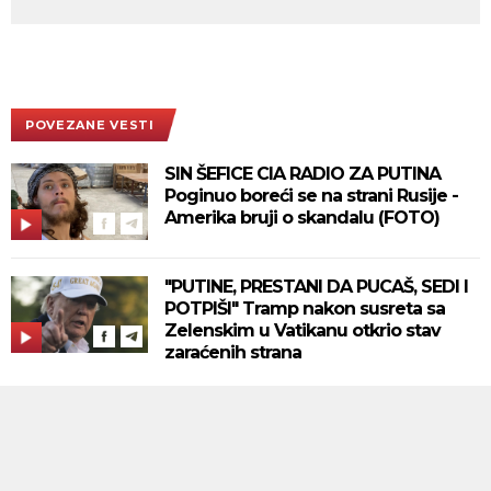
POVEZANE VESTI
SIN ŠEFICE CIA RADIO ZA PUTINA
Poginuo boreći se na strani Rusije -
Amerika bruji o skandalu (FOTO)
"PUTINE, PRESTANI DA PUCAŠ, SEDI I
POTPIŠI" Tramp nakon susreta sa
Zelenskim u Vatikanu otkrio stav
zaraćenih strana