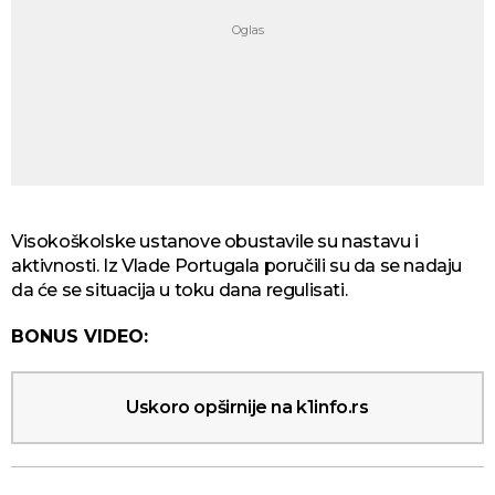
Visokoškolske ustanove obustavile su nastavu i
aktivnosti. Iz Vlade Portugala poručili su da se nadaju
da će se situacija u toku dana regulisati.
BONUS VIDEO:
Uskoro opširnije na k1info.rs