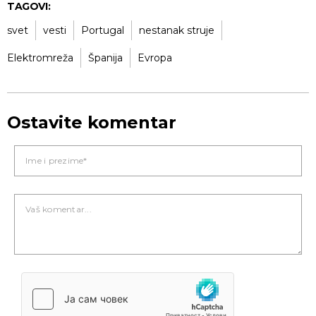
TAGOVI:
svet
vesti
Portugal
nestanak struje
Elektromreža
Španija
Evropa
Ostavite komentar