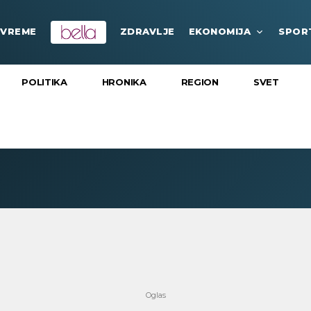
VREME
ZDRAVLJE
EKONOMIJA
SPOR
POLITIKA
HRONIKA
REGION
SVET