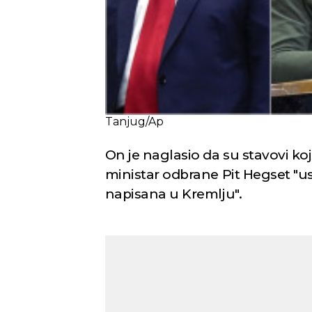
Tanjug/Ap
On je naglasio da su stavovi ko
ministar odbrane Pit Hegset "u
napisana u Kremlju".