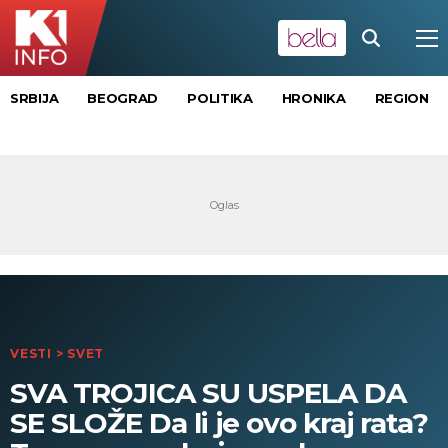
SRBIJA
BEOGRAD
POLITIKA
HRONIKA
REGION
VESTI
>
SVET
SVA TROJICA SU USPELA DA
SE SLOŽE Da li je ovo kraj rata?