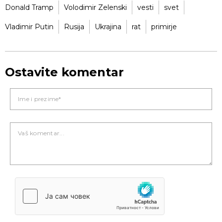
Donald Tramp
Volodimir Zelenski
vesti
svet
Vladimir Putin
Rusija
Ukrajina
rat
primirje
Ostavite komentar