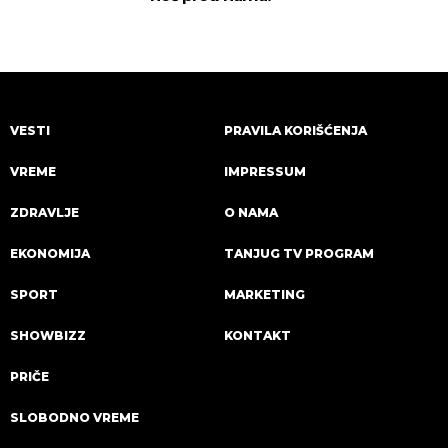
VESTI
PRAVILA KORIŠĆENJA
VREME
IMPRESSUM
ZDRAVLJE
O NAMA
EKONOMIJA
TANJUG TV PROGRAM
SPORT
MARKETING
SHOWBIZZ
KONTAKT
PRIČE
SLOBODNO VREME