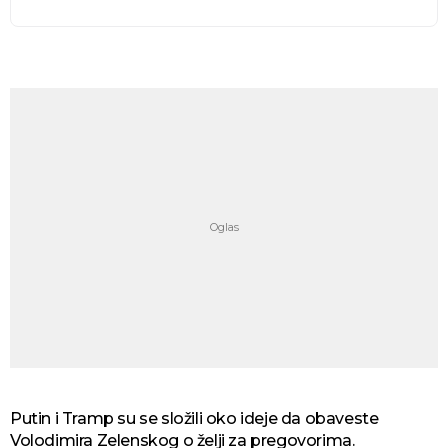
Putin i Tramp su se složili oko ideje da obaveste
Volodimira Zelenskog o želji za pregovorima.