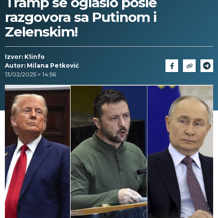
Tramp se oglasio posle
razgovora sa Putinom i
Zelenskim!
Izvor: K1info
Autor: Milana Petković
13/02/2025 > 14:56