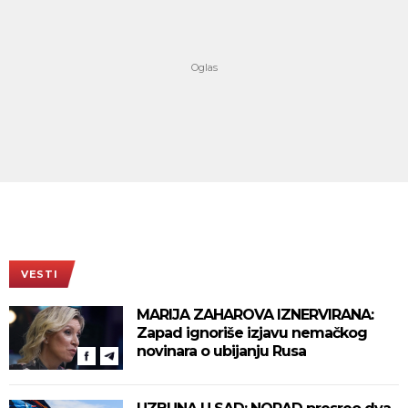
VESTI
MARIJA ZAHAROVA IZNERVIRANA:
Zapad ignoriše izjavu nemačkog
novinara o ubijanju Rusa