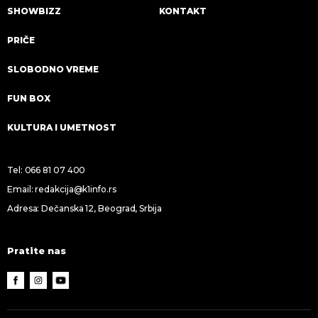
SHOWBIZZ
KONTAKT
PRIČE
SLOBODNO VREME
FUN BOX
KULTURA I UMETNOST
Tel:
066 81 07 400
Email:
redakcija@k1info.rs
Adresa: Dečanska 12, Beograd, Srbija
Pratite nas