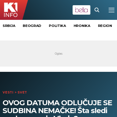
SRBIJA
BEOGRAD
POLITIKA
HRONIKA
REGION
VESTI
>
SVET
OVOG DATUMA ODLUČUJE SE
SUDBINA NEMAČKE! Šta sledi