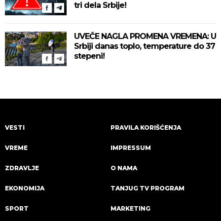
tri dela Srbije!
UVEČE NAGLA PROMENA VREMENA: U
Srbiji danas toplo, temperature do 37
stepeni!
VESTI
PRAVILA KORIŠĆENJA
VREME
IMPRESSUM
ZDRAVLJE
O NAMA
EKONOMIJA
TANJUG TV PROGRAM
SPORT
MARKETING