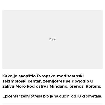
Kako je saopštio Evropsko-mediteranski
seizmološki centar, zemljotres se dogodio u
zalivu Moro kod ostrva Mindano, prenosi Rojters.
Epicentar zemljotresa bio je na dubini od 10 kilometara.