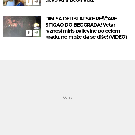
DIM SA DELIBLATSKE PEŠČARE
STIGAO DO BEOGRADA! Vetar
raznosi miris paljevine po celom
gradu, ne može da se diše! (VIDEO)