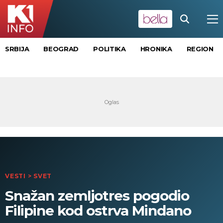
SRBIJA
BEOGRAD
POLITIKA
HRONIKA
REGION
VESTI
>
SVET
Snažan zemljotres pogodio
Filipine kod ostrva Mindano