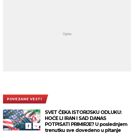
POVEZANE VESTI
SVET ČEKA ISTORIJSKU ODLUKU:
HOĆE LI IRAN I SAD DANAS
POTPISATI PRIMIRJE? U poslednjem
trenutku sve dovedeno u pitanje