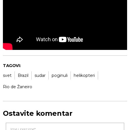
TAGOVI:
svet
Brazil
sudar
poginuli
helikopteri
Rio de Žaneiro
Ostavite komentar