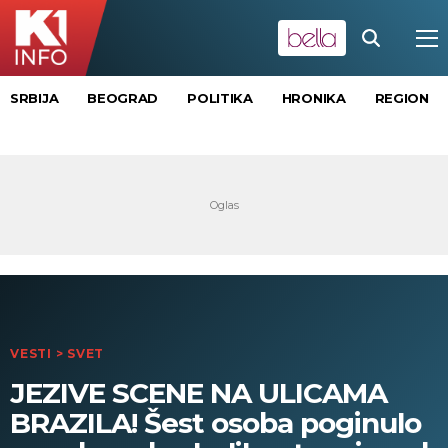
SRBIJA
BEOGRAD
POLITIKA
HRONIKA
REGION
VESTI
>
SVET
JEZIVE SCENE NA ULICAMA
BRAZILA! Šest osoba poginulo