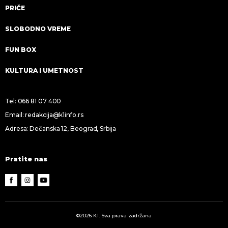
PRIČE
SLOBODNO VREME
FUN BOX
KULTURA I UMETNOST
Tel:
066 81 07 400
Email:
redakcija@k1info.rs
Adresa: Dečanska 12, Beograd, Srbija
Pratite nas
©2026 K1. Sva prava zadržana