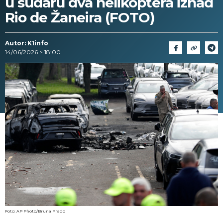
u sudaru dva helikoptera iznad
Rio de Žaneira (FOTO)
Autor: K1info
14/06/2026 > 18:00
Foto: AP Photo/Bruna Prado