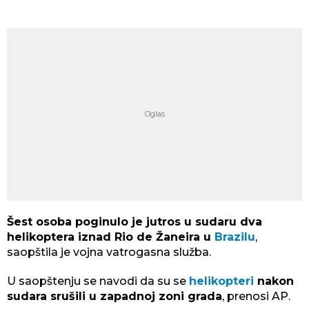
Šest osoba poginulo je jutros u sudaru dva
helikoptera iznad Rio de Žaneira u
Brazilu
,
saopštila je vojna vatrogasna služba.
U saopštenju se navodi da su se
helikopteri
nakon
sudara srušili u zapadnoj zoni grada
, prenosi AP.