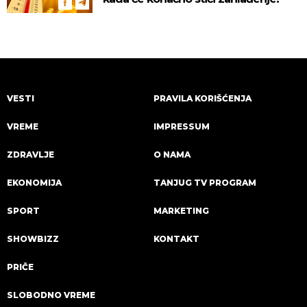
VESTI
PRAVILA KORIŠĆENJA
VREME
IMPRESSUM
ZDRAVLJE
O NAMA
EKONOMIJA
TANJUG TV PROGRAM
SPORT
MARKETING
SHOWBIZZ
KONTAKT
PRIČE
SLOBODNO VREME