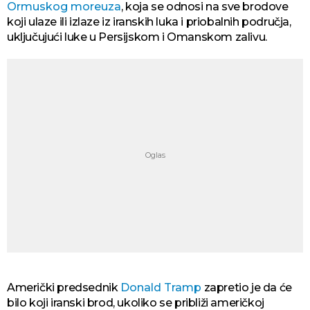
Ormuskog moreuza
, koja se odnosi na sve brodove
koji ulaze ili izlaze iz iranskih luka i priobalnih područja,
uključujući luke u Persijskom i Omanskom zalivu.
Američki predsednik
Donald Tramp
zapretio je da će
bilo koji iranski brod, ukoliko se približi američkoj