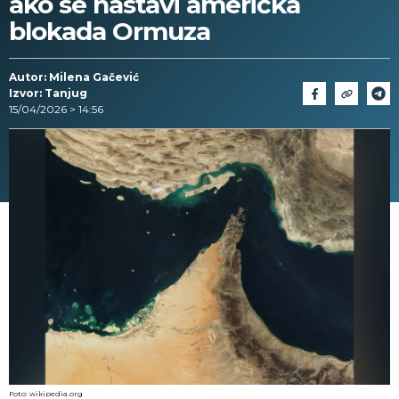
ako se nastavi američka
blokada Ormuza
Autor: Milena Gačević
Izvor: Tanjug
15/04/2026 > 14:56
Foto: wikipedia.org