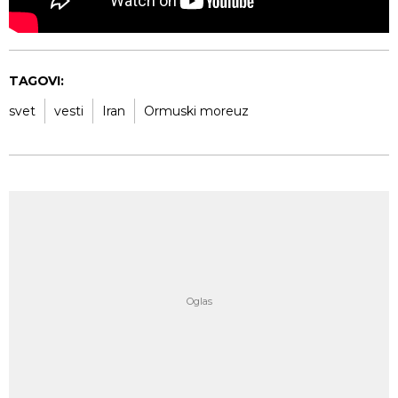
TAGOVI:
svet
vesti
Iran
Ormuski moreuz