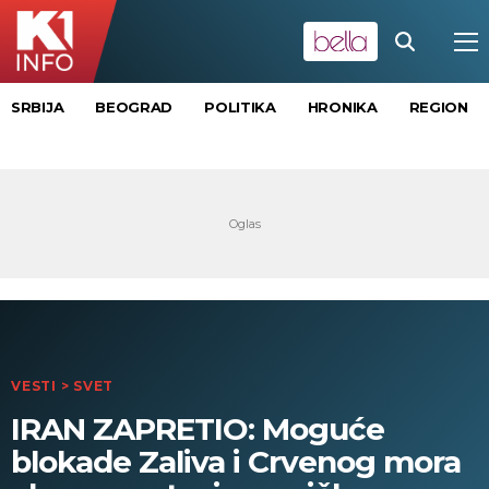
SRBIJA
BEOGRAD
POLITIKA
HRONIKA
REGION
VESTI
>
SVET
IRAN ZAPRETIO: Moguće
blokade Zaliva i Crvenog mora