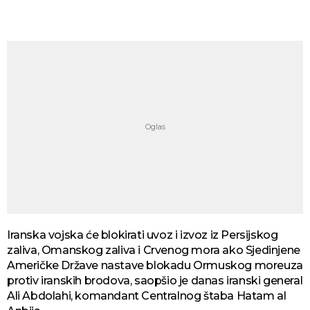
Iranska vojska će blokirati uvoz i izvoz iz Persijskog
zaliva, Omanskog zaliva i Crvenog mora ako Sjedinjene
Američke Države nastave blokadu Ormuskog moreuza
protiv iranskih brodova, saopšio je danas iranski general
Ali Abdolahi, komandant Centralnog štaba Hatam al