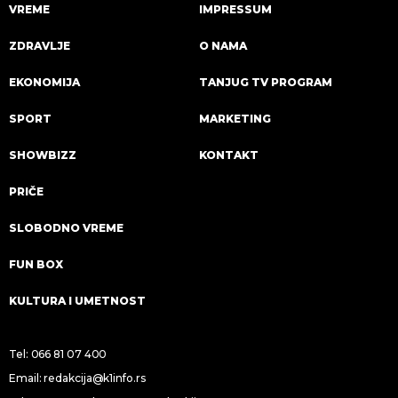
VREME
IMPRESSUM
ZDRAVLJE
O NAMA
EKONOMIJA
TANJUG TV PROGRAM
SPORT
MARKETING
SHOWBIZZ
KONTAKT
PRIČE
SLOBODNO VREME
FUN BOX
KULTURA I UMETNOST
Tel:
066 81 07 400
Email:
redakcija@k1info.rs