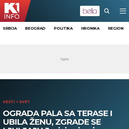
SRBIJA
BEOGRAD
POLITIKA
HRONIKA
REGION
VESTI
>
SVET
OGRADA PALA SA TERASE I
UBILA ŽENU, ZGRADE SE