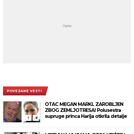
POVEZANE VESTI
OTAC MEGAN MARKL ZAROBLJEN
ZBOG ZEMLJOTRESA! Polusestra
supruge princa Harija otkrila detalje