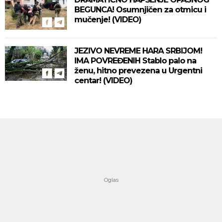
BEGUNCA! Osumnjičen za otmicu i
mučenje! (VIDEO)
JEZIVO NEVREME HARA SRBIJOM!
IMA POVREĐENIH Stablo palo na
ženu, hitno prevezena u Urgentni
centar! (VIDEO)