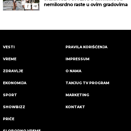
nemilosrdno raste u ovim gradovima
VESTI
PRAVILA KORIŠĆENJA
VREME
IMPRESSUM
ZDRAVLJE
O NAMA
EKONOMIJA
TANJUG TV PROGRAM
SPORT
MARKETING
SHOWBIZZ
KONTAKT
PRIČE
SLOBODNO VREME