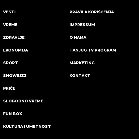
VESTI
PRAVILA KORIŠĆENJA
VREME
IMPRESSUM
ZDRAVLJE
O NAMA
EKONOMIJA
TANJUG TV PROGRAM
SPORT
MARKETING
SHOWBIZZ
KONTAKT
PRIČE
SLOBODNO VREME
FUN BOX
KULTURA I UMETNOST