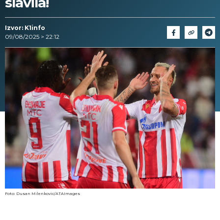
slavila!
Izvor: K1info
09/08/2025 > 22:12
Foto: Dusan Milenkovic/ATAImages