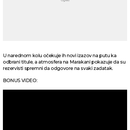
U narednom kolu očekuje ih novi izazov na putu ka
odbrani titule, a atmosfera na Marakani pokazuje da su
rezervisti spremni da odgovore na svaki zadatak.
BONUS VIDEO: