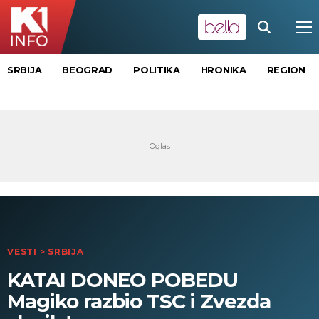
SRBIJA
BEOGRAD
POLITIKA
HRONIKA
REGION
VESTI
>
SRBIJA
KATAI DONEO POBEDU
Magiko razbio TSC i Zvezda