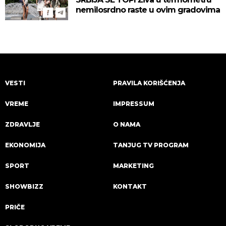
nemilosrdno raste u ovim gradovima
VESTI
PRAVILA KORIŠĆENJA
VREME
IMPRESSUM
ZDRAVLJE
O NAMA
EKONOMIJA
TANJUG TV PROGRAM
SPORT
MARKETING
SHOWBIZZ
KONTAKT
PRIČE