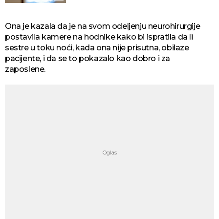
Ona je kazala da je na svom odeljenju neurohirurgije
postavila kamere na hodnike kako bi ispratila da li
sestre u toku noći, kada ona nije prisutna, obilaze
pacijente, i da se to pokazalo kao dobro i za
zaposlene.