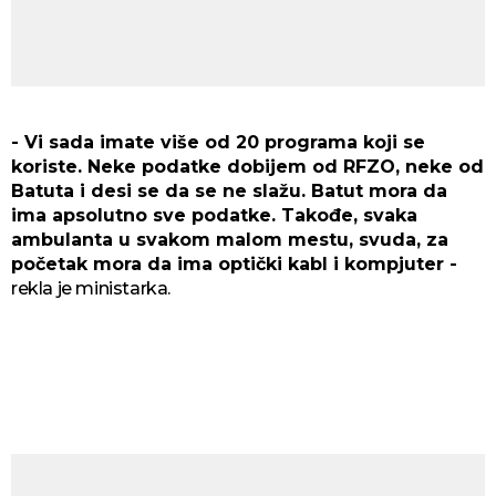
- Vi sada imate više od 20 programa koji se
koriste. Neke podatke dobijem od RFZO, neke od
Batuta i desi se da se ne slažu. Batut mora da
ima apsolutno sve podatke. Takođe, svaka
ambulanta u svakom malom mestu, svuda, za
početak mora da ima optički kabl i kompjuter -
rekla je ministarka.