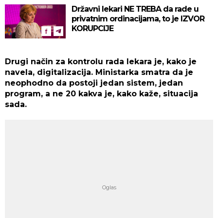
Državni lekari NE TREBA da rade u
privatnim ordinacijama, to je IZVOR
KORUPCIJE
Drugi način za kontrolu rada lekara je, kako je
navela, digitalizacija. Ministarka smatra da je
neophodno da postoji jedan sistem, jedan
program, a ne 20 kakva je, kako kaže, situacija
sada.