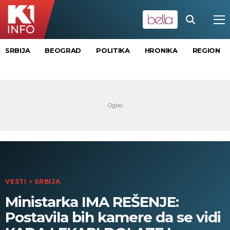
SRBIJA
BEOGRAD
POLITIKA
HRONIKA
REGION
VESTI
>
SRBIJA
Ministarka IMA REŠENJE:
Postavila bih kamere da se vidi