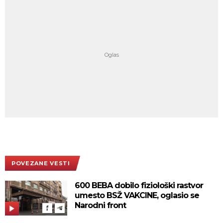
POVEZANE VESTI
600 BEBA dobilo fiziološki rastvor
umesto BSŽ VAKCINE, oglasio se
Narodni front