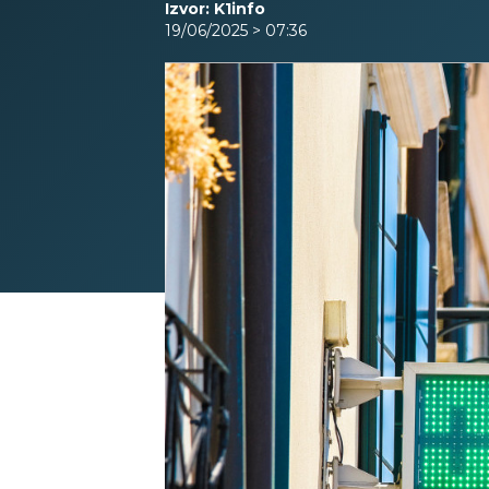
Izvor: K1info
19/06/2025 > 07:36