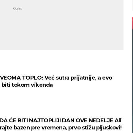
EOMA TOPLO: Već sutra prijatnije, a evo
 biti tokom vikenda
DA ĆE BITI NAJTOPLIJI DAN OVE NEDELJE Ali
rajte bazen pre vremena, prvo stižu pljuskovi!