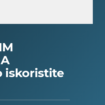
IM
NA
iskoristite