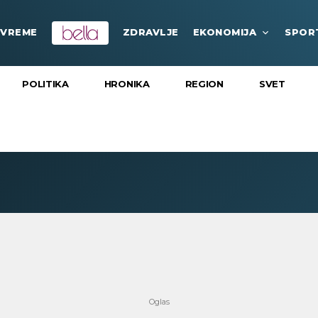
VREME
ZDRAVLJE
EKONOMIJA
SPOR
POLITIKA
HRONIKA
REGION
SVET