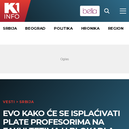
SRBIJA
BEOGRAD
POLITIKA
HRONIKA
REGION
VESTI
>
SRBIJA
EVO KAKO ĆE SE ISPLAĆIVATI
PLATE PROFESORIMA NA