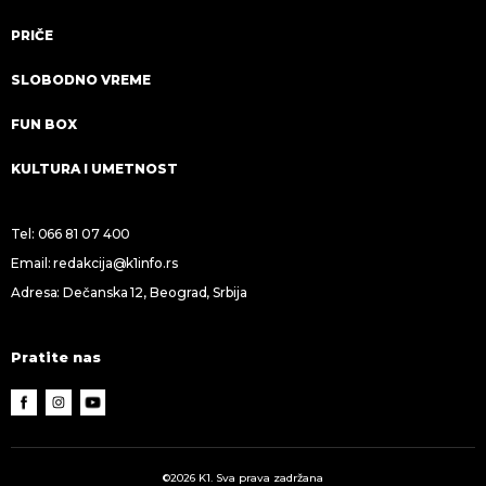
PRIČE
SLOBODNO VREME
FUN BOX
KULTURA I UMETNOST
Tel:
066 81 07 400
Email:
redakcija@k1info.rs
Adresa: Dečanska 12, Beograd, Srbija
Pratite nas
©2026 K1. Sva prava zadržana