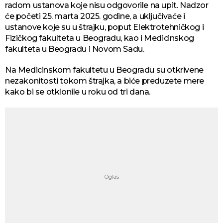
radom ustanova koje nisu odgovorile na upit. Nadzor
će početi 25. marta 2025. godine, a uključivaće i
ustanove koje su u štrajku, poput Elektrotehničkog i
Fizičkog fakulteta u Beogradu, kao i Medicinskog
fakulteta u Beogradu i Novom Sadu.
Na Medicinskom fakultetu u Beogradu su otkrivene
nezakonitosti tokom štrajka, a biće preduzete mere
kako bi se otklonile u roku od tri dana.