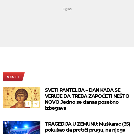
VESTI
SVETI PANTELIJA – DAN KADA SE
VERUJE DA TREBA ZAPOČETI NEŠTO
NOVO Jedno se danas posebno
izbegava
TRAGEDIJA U ZEMUNU: Muškarac (35)
pokušao da pretrči prugu, na njega