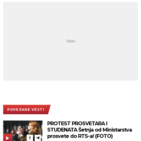
POVEZANE VESTI
PROTEST PROSVETARA I
STUDENATA Šetnja od Ministarstva
prosvete do RTS-a! (FOTO)