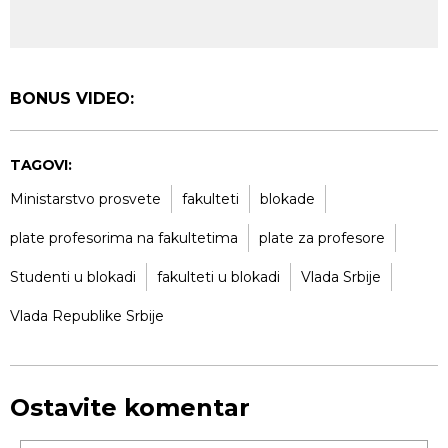
BONUS VIDEO:
TAGOVI:
Ministarstvo prosvete
fakulteti
blokade
plate profesorima na fakultetima
plate za profesore
Studenti u blokadi
fakulteti u blokadi
Vlada Srbije
Vlada Republike Srbije
Ostavite komentar