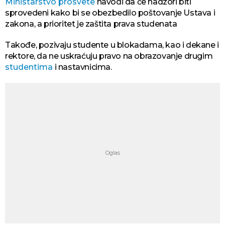
Ministarstvo prosvete
navodi da će nadzori biti
sprovedeni kako bi se obezbedilo poštovanje Ustava i
zakona, a prioritet je zaštita prava studenata
Takođe, pozivaju studente u blokadama, kao i dekane i
rektore, da ne uskraćuju pravo na obrazovanje drugim
studentima
i nastavnicima.