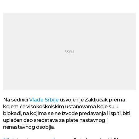
Na sednici
Vlade Srbije
usvojen je Zaključak prema
kojem će visokoškolskim ustanovama koje su u
blokadi, na kojima se ne izvode predavanja i ispiti, biti
uplaćen deo sredstava za plate nastavnog i
nenastavnog osoblja.