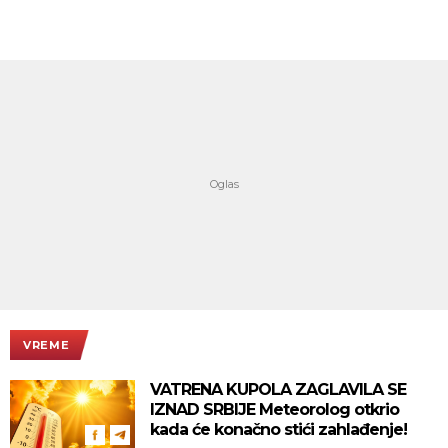
VREME
VATRENA KUPOLA ZAGLAVILA SE
IZNAD SRBIJE Meteorolog otkrio
kada će konačno stići zahlađenje!