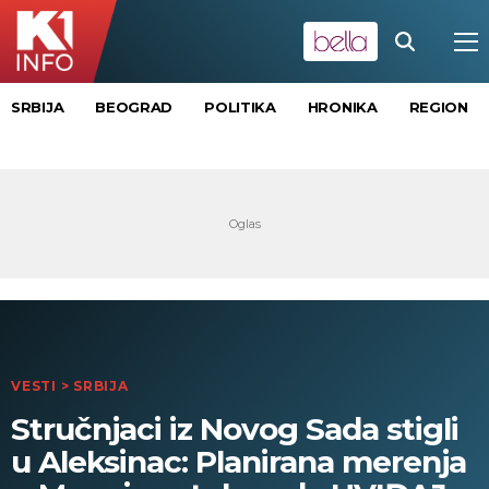
SRBIJA
BEOGRAD
POLITIKA
HRONIKA
REGION
VESTI
>
SRBIJA
Stručnjaci iz Novog Sada stigli
u Aleksinac: Planirana merenja