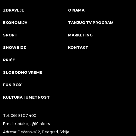
ZDRAVLJE
O NAMA
EKONOMIJA
TANJUG TV PROGRAM
SPORT
MARKETING
SHOWBIZZ
KONTAKT
PRIČE
SLOBODNO VREME
FUN BOX
KULTURA I UMETNOST
Tel:
066 81 07 400
Email:
redakcija@k1info.rs
Adresa: Dečanska 12, Beograd, Srbija