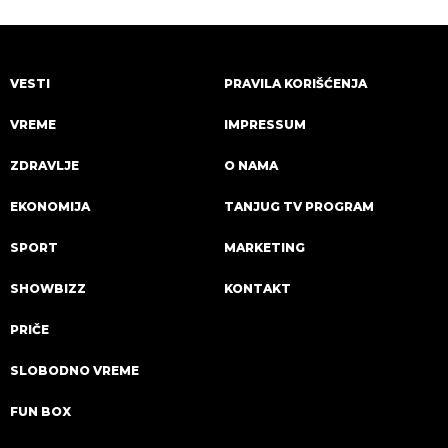
VESTI
PRAVILA KORIŠĆENJA
VREME
IMPRESSUM
ZDRAVLJE
O NAMA
EKONOMIJA
TANJUG TV PROGRAM
SPORT
MARKETING
SHOWBIZZ
KONTAKT
PRIČE
SLOBODNO VREME
FUN BOX