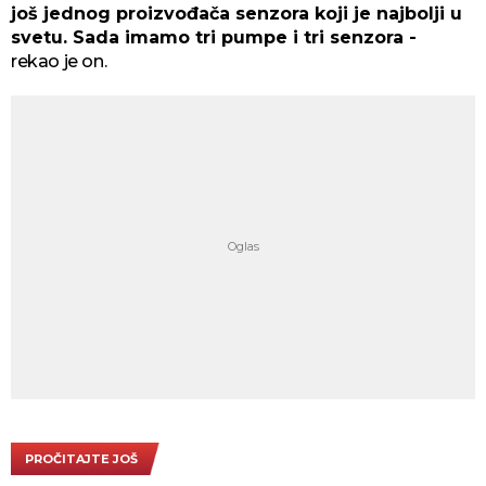
još jednog proizvođača senzora koji je najbolji u
svetu. Sada imamo tri pumpe i tri senzora -
rekao je on.
PROČITAJTE JOŠ