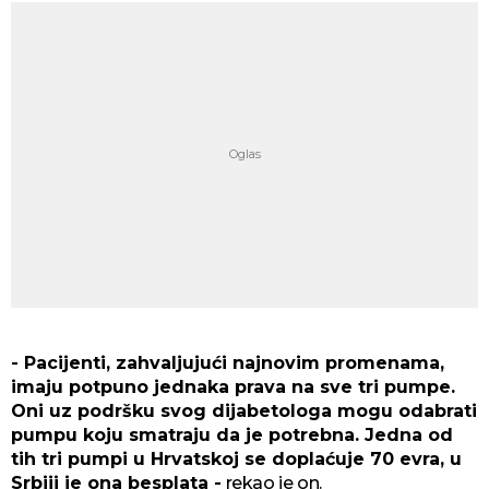
- Pacijenti, zahvaljujući najnovim promenama,
imaju potpuno jednaka prava na sve tri pumpe.
Oni uz podršku svog dijabetologa mogu odabrati
pumpu koju smatraju da je potrebna. Jedna od
tih tri pumpi u Hrvatskoj se doplaćuje 70 evra, u
Srbiji je ona besplata -
rekao je on.