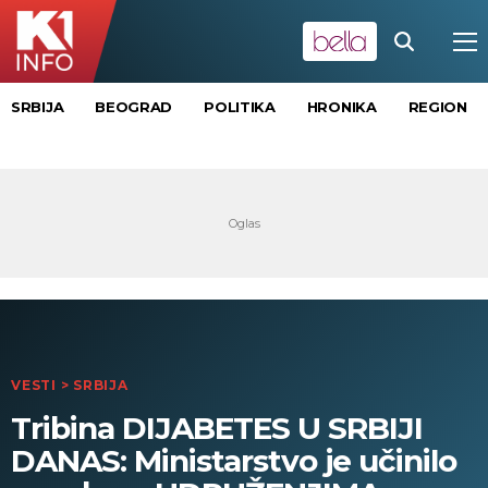
SRBIJA
BEOGRAD
POLITIKA
HRONIKA
REGION
VESTI
>
SRBIJA
Tribina DIJABETES U SRBIJI
DANAS: Ministarstvo je učinilo