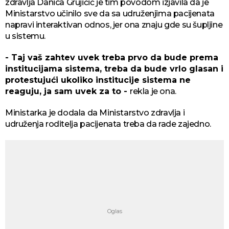
zdravlja Danica Grujičić je tim povodom izjavila da je
Ministarstvo učinilo sve da sa udruženjima pacijenata
napravi interaktivan odnos, jer ona znaju gde su šupljine
u sistemu.
- Taj vaš zahtev uvek treba prvo da bude prema
institucijama sistema, treba da bude vrlo glasan i
protestujući ukoliko institucije sistema ne
reaguju, ja sam uvek za to -
rekla je ona.
Ministarka je dodala da Ministarstvo zdravlja i
udruženja roditelja pacijenata treba da rade zajedno.