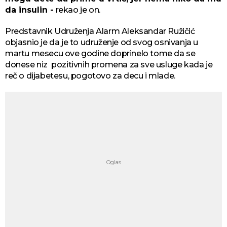
da insulin -
rekao je on.
Predstavnik Udruženja Alarm Aleksandar Ružičić
objasnio je da je to udruženje od svog osnivanja u
martu mesecu ove godine doprinelo tome da se
donese niz pozitivnih promena za sve usluge kada je
reč o dijabetesu, pogotovo za decu i mlade.