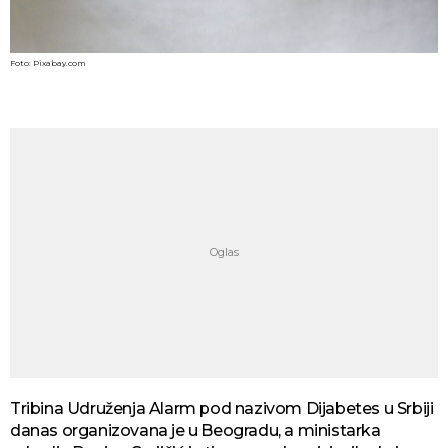
Foto: Pixabay.com
Tribina Udruženja Alarm pod nazivom Dijabetes u Srbiji
danas organizovana je u Beogradu, a ministarka