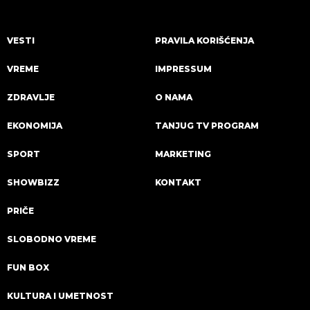
VESTI
PRAVILA KORIŠĆENJA
VREME
IMPRESSUM
ZDRAVLJE
O NAMA
EKONOMIJA
TANJUG TV PROGRAM
SPORT
MARKETING
SHOWBIZZ
KONTAKT
PRIČE
SLOBODNO VREME
FUN BOX
KULTURA I UMETNOST