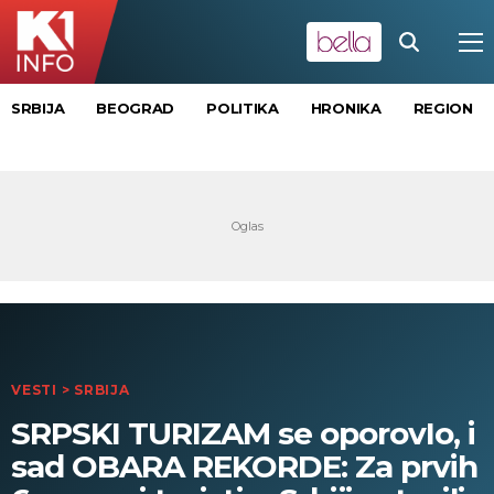
SRBIJA
BEOGRAD
POLITIKA
HRONIKA
REGION
VESTI
>
SRBIJA
SRPSKI TURIZAM se oporovIo, i
sad OBARA REKORDE: Za prvih