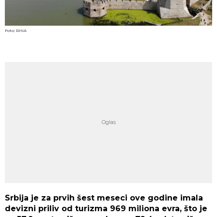
Foto: RINA
Srbija je za prvih šest meseci ove godine imala
devizni priliv od turizma 969 miliona evra, što je