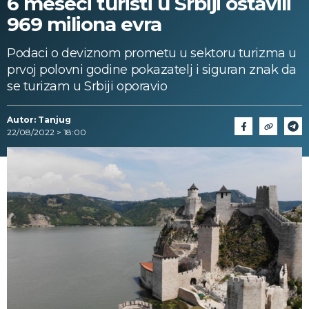
6 meseci turisti u Srbiji ostavili
969 miliona evra
Podaci o deviznom prometu u sektoru turizma u
prvoj polovni godine pokazatelj i siguran znak da
se turizam u Srbiji oporavio
Autor: Tanjug
22/08/2022 > 18:00