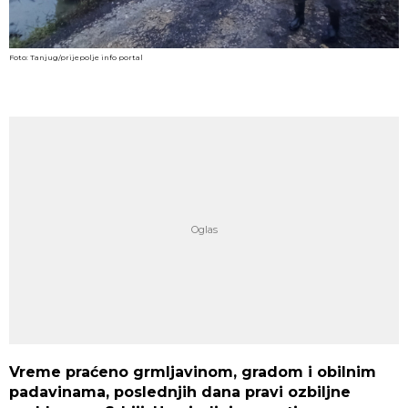
Foto: Tanjug/prijepolje info portal
Vreme praćeno grmljavinom, gradom i obilnim
padavinama, poslednjih dana pravi ozbiljne