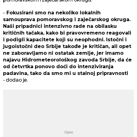
-
Fokusirani smo na nekoliko lokalnih
samouprava pomoravskog i zaječarskog okruga.
Naši pripadnici intenzivno rade na obilasku
kritičnih tačaka, kako bi pravovremeno reagovali
i podigli kapacitete koji su neophodni. Istočni i
jugoistočni deo Srbije takođe je kritičan, ali opet
ne zaboravljamo ni ostatak zemlje, jer imamo
najavu Hidrometeorološkog zavoda Srbije, da će
od četvrtka ponovo doći do intenziviranja
padavina, tako da smo mi u stalnoj pripravnosti
- dodao je.