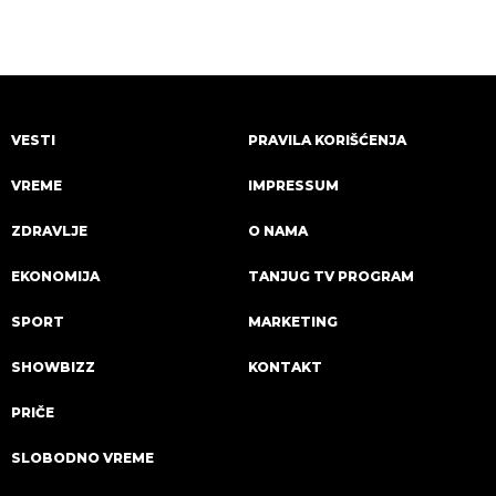
VESTI
PRAVILA KORIŠĆENJA
VREME
IMPRESSUM
ZDRAVLJE
O NAMA
EKONOMIJA
TANJUG TV PROGRAM
SPORT
MARKETING
SHOWBIZZ
KONTAKT
PRIČE
SLOBODNO VREME