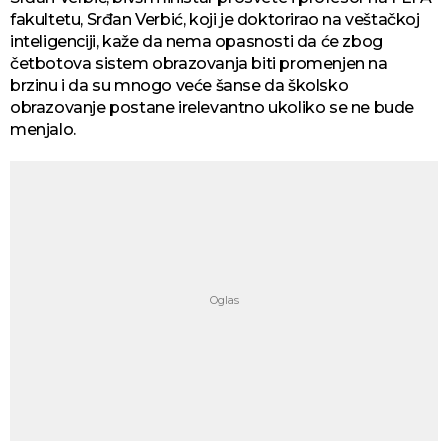
fakultetu, Srđan Verbić, koji je doktorirao na veštačkoj
inteligenciji, kaže da nema opasnosti da će zbog
četbotova sistem obrazovanja biti promenjen na
brzinu i da su mnogo veće šanse da školsko
obrazovanje postane irelevantno ukoliko se ne bude
menjalo.