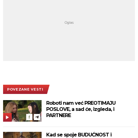
POVEZANE VESTI
Roboti nam već PREOTIMAJU
POSLOVE, a sad će, izgleda, i
PARTNERE
Kad se spoje BUDUĆNOST i