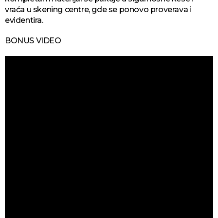
vraća u skening centre, gde se ponovo proverava i
evidentira.
BONUS VIDEO