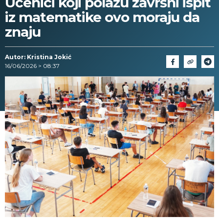
Učenici koji polažu završni ispit
iz matematike ovo moraju da
znaju
Autor: Kristina Jokić
16/06/2026 > 08:37