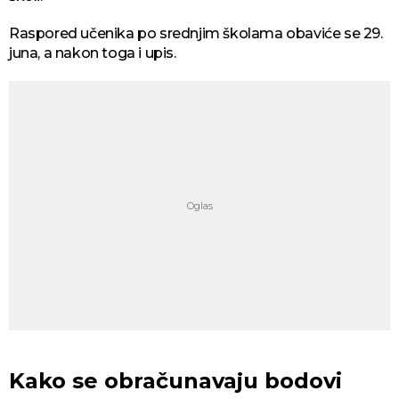
Raspored učenika po srednjim školama obaviće se 29.
juna, a nakon toga i upis.
Kako se obračunavaju bodovi