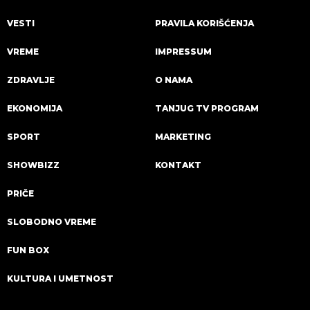
VESTI
PRAVILA KORIŠĆENJA
VREME
IMPRESSUM
ZDRAVLJE
O NAMA
EKONOMIJA
TANJUG TV PROGRAM
SPORT
MARKETING
SHOWBIZZ
KONTAKT
PRIČE
SLOBODNO VREME
FUN BOX
KULTURA I UMETNOST