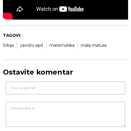
TAGOVI:
Srbija
završni ispit
matematika
mala matura
Ostavite komentar