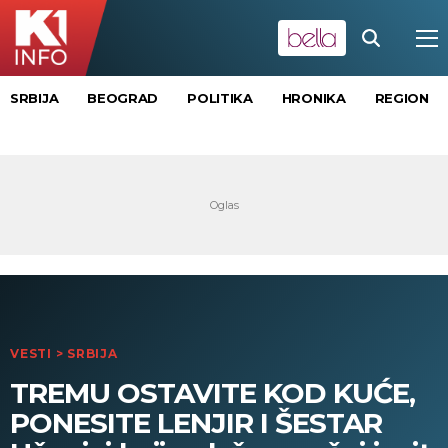
SRBIJA
BEOGRAD
POLITIKA
HRONIKA
REGION
VESTI
>
SRBIJA
TREMU OSTAVITE KOD KUĆE,
PONESITE LENJIR I ŠESTAR