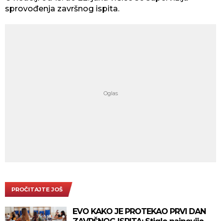
sprovođenja završnog ispita.
PROČITAJTE JOŠ
EVO KAKO JE PROTEKAO PRVI DAN