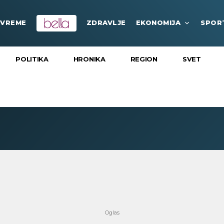
VREME
ZDRAVLJE
EKONOMIJA
SPOR
POLITIKA
HRONIKA
REGION
SVET