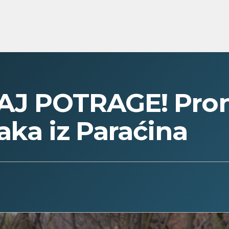
AJ POTRAGE! Pro
aka iz Paraćina