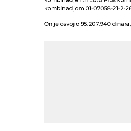
kombinacije i tri Loto Plus kombi
kombinacijom 01-07058-21-2-2
On je osvojio 95.207.940 dinara