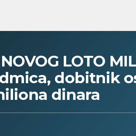
A NOVOG LOTO MI
dmica, dobitnik o
miliona dinara