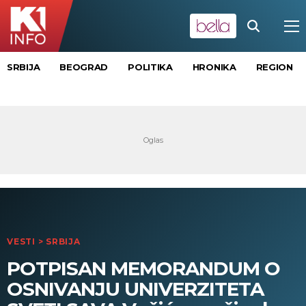
SRBIJA
BEOGRAD
POLITIKA
HRONIKA
REGION
VESTI
>
SRBIJA
POTPISAN MEMORANDUM O
OSNIVANJU UNIVERZITETA