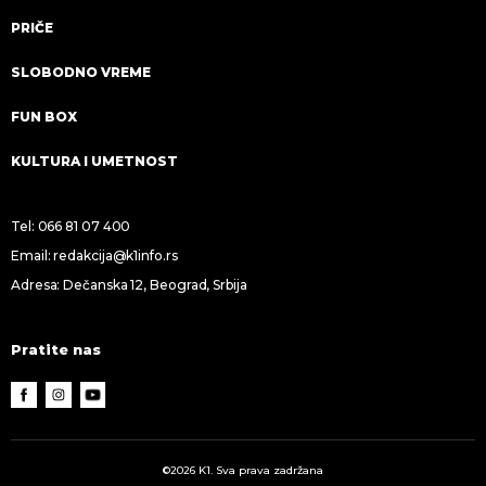
PRIČE
SLOBODNO VREME
FUN BOX
KULTURA I UMETNOST
Tel:
066 81 07 400
Email:
redakcija@k1info.rs
Adresa: Dečanska 12, Beograd, Srbija
Pratite nas
©2026 K1. Sva prava zadržana