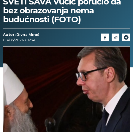
SVETI SAVA Vučić poručio da
bez obrazovanja nema
budućnosti (FOTO)
Autor: Divna Minić
08/05/2026 > 12:46