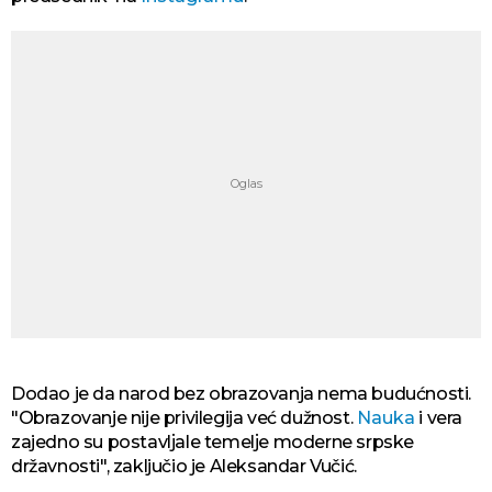
Dodao je da narod bez obrazovanja nema budućnosti.
"Obrazovanje nije privilegija već dužnost.
Nauka
i vera
zajedno su postavlјale temelјe moderne srpske
državnosti", zaključio je Aleksandar Vučić.