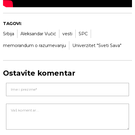
TAGOVI:
Srbija
Aleksandar Vučić
vesti
SPC
memorandum o razumevanju
Univerzitet "Sveti Sava"
Ostavite komentar