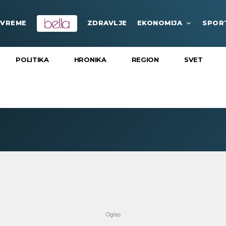
VREME
ZDRAVLJE
EKONOMIJA
SPOR
POLITIKA
HRONIKA
REGION
SVET