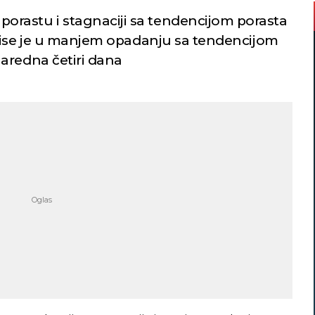
porastu i stagnaciji sa tendencijom porasta
Tise je u manjem opadanju sa tendencijom
aredna četiri dana