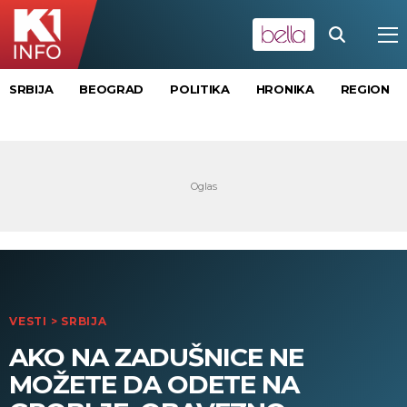
SRBIJA
BEOGRAD
POLITIKA
HRONIKA
REGION
VESTI
>
SRBIJA
AKO NA ZADUŠNICE NE
MOŽETE DA ODETE NA