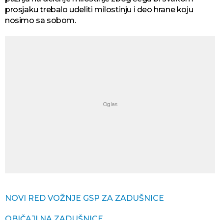
prosjaku trebalo udeliti milostinju i deo hrane koju
nosimo sa sobom.
NOVI RED VOŽNJE GSP ZA ZADUŠNICE
OBIČAJI NA ZADUŠNICE