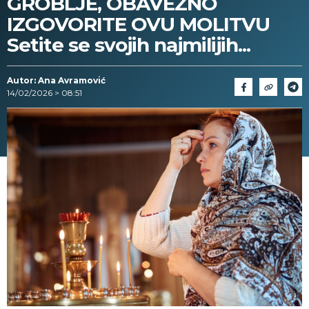
GROBLJE, OBAVEZNO
IZGOVORITE OVU MOLITVU
Setite se svojih najmilijih...
Autor: Ana Avramović
14/02/2026 > 08:51