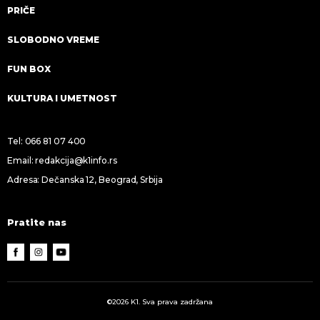
PRIČE
SLOBODNO VREME
FUN BOX
KULTURA I UMETNOST
Tel:
066 81 07 400
Email:
redakcija@k1info.rs
Adresa: Dečanska 12, Beograd, Srbija
Pratite nas
©2026 K1. Sva prava zadržana