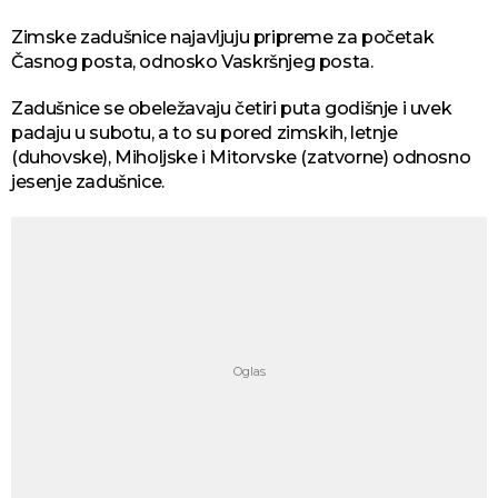
Zimske zadušnice najavljuju pripreme za početak
Časnog posta, odnosko Vaskršnjeg posta.
Zadušnice se obeležavaju četiri puta godišnje i uvek
padaju u subotu, a to su pored zimskih, letnje
(duhovske), Miholjske i Mitorvske (zatvorne) odnosno
jesenje zadušnice.