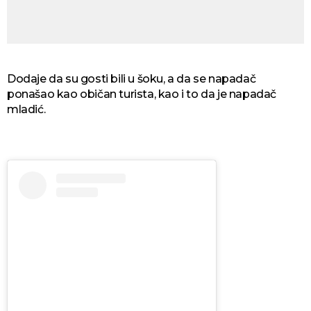
Dodaje da su gosti bili u šoku, a da se napadač
ponašao kao običan turista, kao i to da je napadač
mladić.