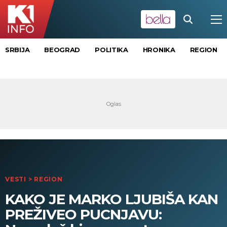
SRBIJA
BEOGRAD
POLITIKA
HRONIKA
REGION
VESTI
>
REGION
KAKO JE MARKO LJUBIŠA KAN
PREŽIVEO PUCNJAVU: