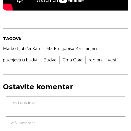
TAGOVI:
Marko Ljubiša Kan
Marko Ljubiša Kan ranjen
pucnjava u budvi
Budva
Crna Gora
region
vesti
Ostavite komentar