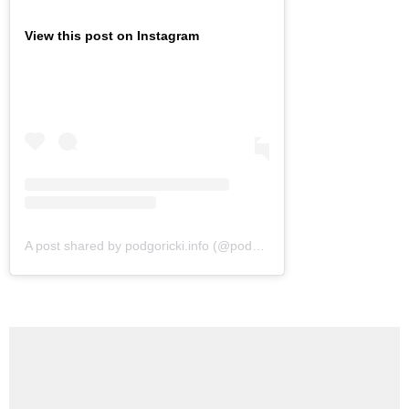
View this post on Instagram
A post shared by podgoricki.info (@podgoricki.info)