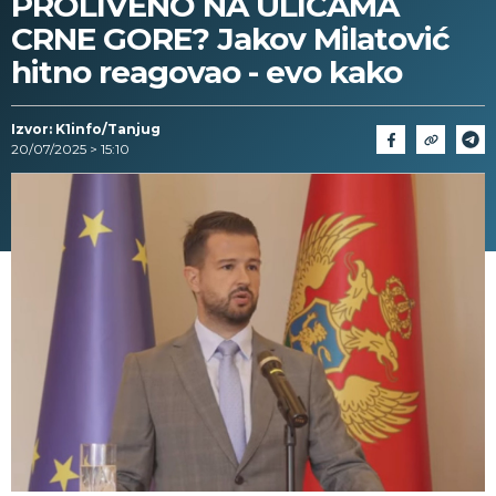
PROLIVENO NA ULICAMA
CRNE GORE? Jakov Milatović
hitno reagovao - evo kako
Izvor: K1info/Tanjug
20/07/2025 > 15:10