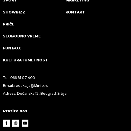
SPORT
MARKETING
SHOWBIZZ
KONTAKT
PRIČE
SLOBODNO VREME
FUN BOX
KULTURA I UMETNOST
Tel:
066 81 07 400
Email:
redakcija@k1info.rs
Adresa: Dečanska 12, Beograd, Srbija
Pratite nas