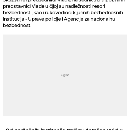
predstavnici Vlade u čijoj su nadležnosti resori
bezbednosti, kao i rukovodioci ključnih bezbednosnih
institucija - Uprave policije i Agencije za nacionalnu
bezbednost.