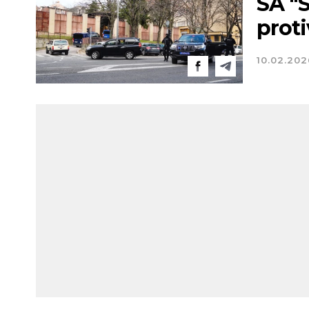
SA "
proti
10.02.202