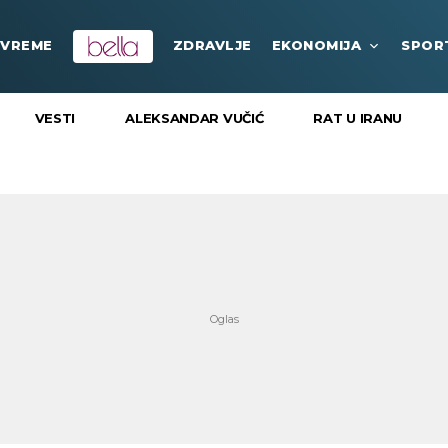
VREME
ZDRAVLJE
EKONOMIJA
SPOR
VESTI
ALEKSANDAR VUČIĆ
RAT U IRANU