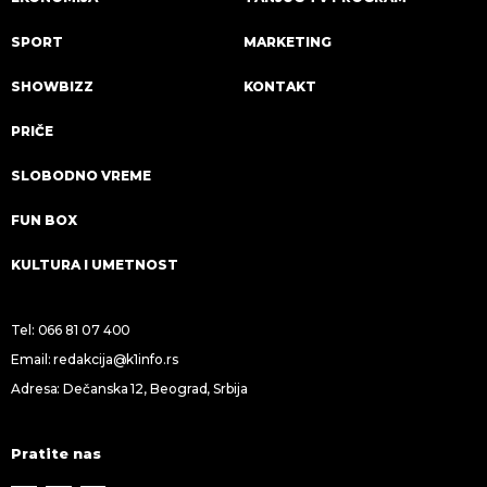
SPORT
MARKETING
SHOWBIZZ
KONTAKT
PRIČE
SLOBODNO VREME
FUN BOX
KULTURA I UMETNOST
Tel:
066 81 07 400
Email:
redakcija@k1info.rs
Adresa: Dečanska 12, Beograd, Srbija
Pratite nas