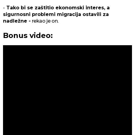
-
Tako bi se zaštitio ekonomski interes, a
sigurnosni problemi migracija ostavili za
nadležne -
rekao je on.
Bonus video: