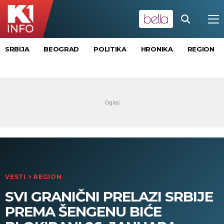
SRBIJA
BEOGRAD
POLITIKA
HRONIKA
REGION
VESTI
>
REGION
SVI GRANIČNI PRELAZI SRBIJE
PREMA ŠENGENU BIĆE