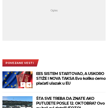
POVEZANE VESTI
EES SISTEM STARTOVAO, A USKORO
STIŽE I NOVA TAKSA Evo koliko ćemo
plaćati ulazak u EU
ŠTA SVE TREBA DA ZNATE AKO
PUTUJETE POSLE 12. OKTOBRA? Ovo