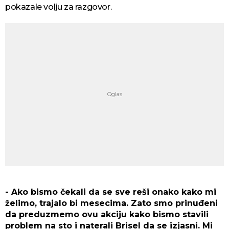
pokazale volju za razgovor.
- Ako bismo čekali da se sve reši onako kako mi
želimo, trajalo bi mesecima. Zato smo prinuđeni
da preduzmemo ovu akciju kako bismo stavili
problem na sto i naterali Brisel da se izjasni. Mi