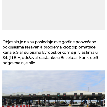
Objasnio je da su poslednje dve godine posvećene
pokušajima rešavanja problema kroz diplomatske
kanale. Slali su pisma Evropskoj komisiji i vlastima u
Srbiji i BiH, održavali sastanke u Briselu, ali konkretnih
odgovora nije bilo.