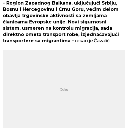
- Region Zapadnog Balkana, uključujući Srbiju,
Bosnu i Hercegovinu i Crnu Goru, većim delom
obavlja trgovinske aktivnosti sa zemljama
članicama Evropske unije. Novi sigurnosni
sistem, usmeren na kontrolu migracija, sada
direktno ometa transport robe, izjednačavajući
transportere sa migrantima -
rekao je Čavalić.