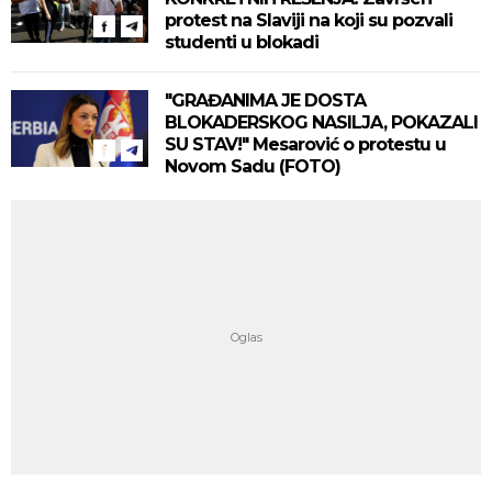
protest na Slaviji na koji su pozvali
studenti u blokadi
"GRAĐANIMA JE DOSTA
BLOKADERSKOG NASILJA, POKAZALI
SU STAV!" Mesarović o protestu u
Novom Sadu (FOTO)