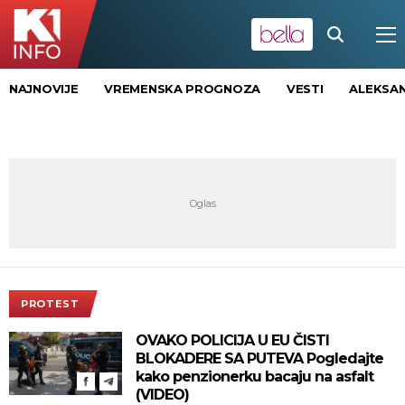
NAJNOVIJE
VREMENSKA PROGNOZA
VESTI
ALEKSAN
PROTEST
OVAKO POLICIJA U EU ČISTI
BLOKADERE SA PUTEVA Pogledajte
kako penzionerku bacaju na asfalt
(VIDEO)