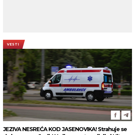
VESTI
JEZIVA NESREĆA KOD JASENOVIKA! Strahuje se