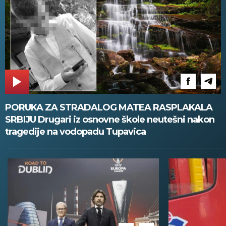
PORUKA ZA STRADALOG MATEA RASPLAKALA
SRBIJU Drugari iz osnovne škole neutešni nakon
tragedije na vodopadu Tupavica