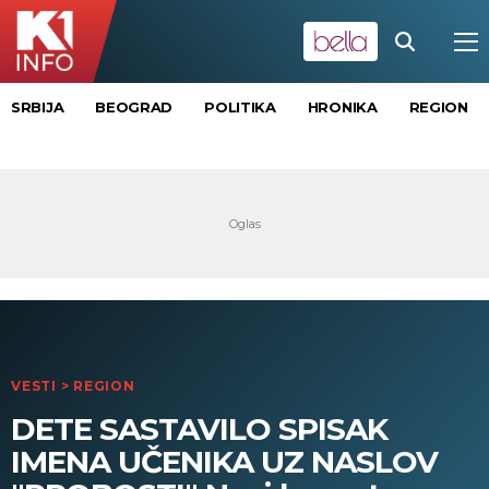
SRBIJA
BEOGRAD
POLITIKA
HRONIKA
REGION
VESTI
>
REGION
DETE SASTAVILO SPISAK
IMENA UČENIKA UZ NASLOV