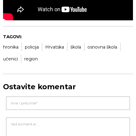
TAGOVI:
hronika
policija
Hrvatska
škola
osnovna škola
učenici
region
Ostavite komentar