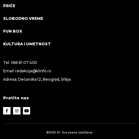
PRIČE
SLOBODNO VREME
FUN BOX
KULTURA I UMETNOST
Tel:
066 81 07 400
Email:
redakcija@k1info.rs
Adresa: Dečanska 12, Beograd, Srbija
Pratite nas
©2026 K1. Sva prava zadržana